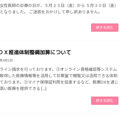
女性医師の診療の日が、５月２３日（金）から ５月３０日（金）
となりました。 ご迷惑をおかけして申し訳ありません。
続きを読む
ＤＸ推進体制整備加算について
5年4月1日
ライン請求を行っております。②オンライン資格確認等システム
取得した医療情報等を活用して診察室で閲覧又は活用できる体制
ております。③マイナ保険証利用を促進するなど、医療DXを通じ
高い医療を提供できる […]
続きを読む