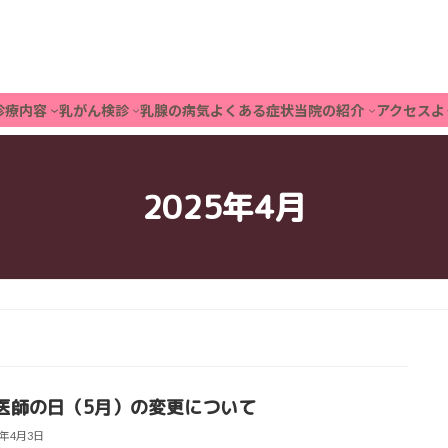
診療内容
乳がん検診
乳腺の病気
よくある症状
当院の紹介
アクセス
よ
2025年4月
医師の日（5月）の変更について
5年4月3日