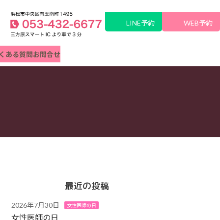
LINE予約
WEB予約
くある質問
お問合せ
最近の投稿
2026年7月30日
女性医師の日
女性医師の日